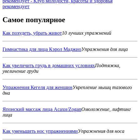
Самое популярное
Как похудеть, убрать живот
10 лучших упражнений
Гимнастика для лица Кэрол Маджио
Упражнения для лица
Как увеличить грудь в домашних условиях
Подтяжка,
увеличение груди
Упражнения Кегеля для женщин
Укрепление мышц тазового
дна
Японский массаж лица Асахи/Zogan
Омоложение, лифтинг
лица
Как уменьшить нос упражнениями
Упражнения для носа