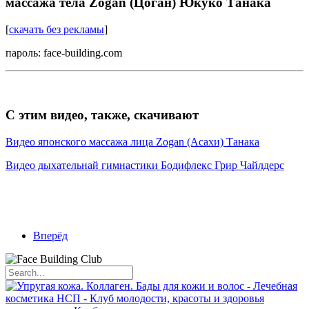
массажа тела Zogan (Цоган) Юкуко Танака
[
скачать без рекламы
]
пароль: face-building.com
С этим видео, также, скачивают
Видео японского массажа лица Zogan (Асахи) Танака
Видео дыхательнай гимнастики Бодифлекс Грир Чайлдерс
Вперёд