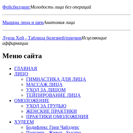
Фейсбилдинг
Молодость лица без операций
Мышцы лица и шеи
Анатомия лица
Луиза Хей - Таблица болезней/причин
Исцеляющие
аффирмации
Меню сайта
ГЛАВНАЯ
ЛИЦО
ГИМНАСТИКА ДЛЯ ЛИЦА
МАССАЖ ЛИЦА
УХОД ЗА ЛИЦОМ
ТЕЙПИРОВАНИЕ ЛИЦА
ОМОЛОЖЕНИЕ
УХОД ЗА ГРУДЬЮ
ЖЕНСКИЕ ПРАКТИКИ
ПРАКТИКИ ОМОЛОЖЕНИЯ
ХУДЕЕМ
Бодифлекс Грир Чайлдерс
Похудеть - Живот - Быстро