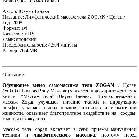
Автор: Юкуко Танака
Название: Лимфатический массаж тела ZOGAN / Цоган /
Год: 2008
Формат: avi
Качество: VHS
Язык: японский
Продолжительность: 42:04 минуты
Размер: 76,4 MB
Описание:
Обучающее видео самомассажа тела ZOGAN
/ Цоган
(Yukuko Tanakas Body Massage) является видео-приложением к
книге "Массаж тела" Юкуко Танака. Лимфодренажный
массаж Zogan улучшает питание тканей и циркуляцию
лимфы, ускоряет вывод шлаков, токсинов и избыточной
жидкости, оказывает благоприятное воздействие на сосуды,
мышцы и кожу тела.
Массаж тела Zogan включает в себя приемы мануальной
техники и
лимфатического массажа
, поэтому перед