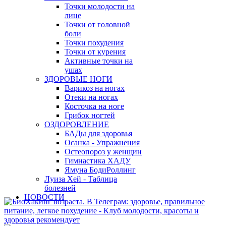
Точки молодости на
лице
Точки от головной
боли
Точки похудения
Точки от курения
Активные точки на
ушах
ЗДОРОВЫЕ НОГИ
Варикоз на ногах
Отеки на ногах
Косточка на ноге
Грибок ногтей
ОЗДОРОВЛЕНИЕ
БАДы для здоровья
Осанка - Упражнения
Остеопороз у женщин
Гимнастика ХАДУ
Ямуна БодиРоллинг
Луиза Хей - Таблица
болезней
НОВОСТИ