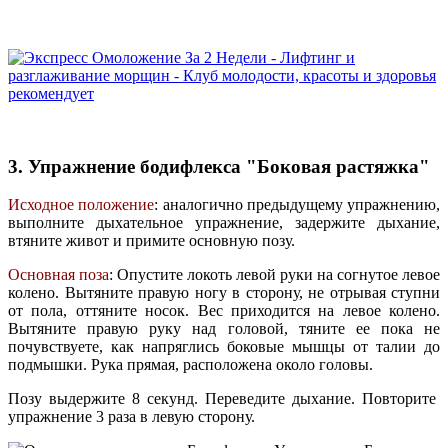
3. Упражнение бодифлекса "Боковая растяжка"
Исходное положение
: аналогично предыдущему упражнению,
выполните дыхательное упражнение, задержите дыхание,
втяните живот и примите основную позу.
Основная поза
: Опустите локоть левой руки на согнутое левое
колено. Вытяните правую ногу в сторону, не отрывая ступни
от пола, оттяните носок. Вес приходится на левое колено.
Вытяните правую руку над головой, тяните ее пока не
почувствуете, как напряглись боковые мышцы от талии до
подмышки. Рука прямая, расположена около головы.
Позу выдержите 8 секунд. Переведите дыхание. Повторите
упражнение 3 раза в левую сторону.