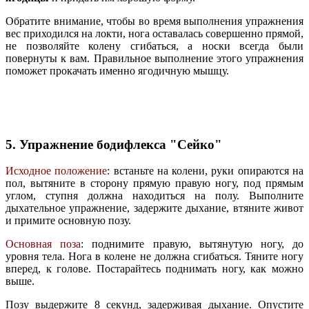
Обратите внимание, чтобы во время выполнения упражнения
вес приходился на локти, нога оставалась совершенно прямой,
не позволяйте колену сгибаться, а носки всегда были
повернуты к вам. Правильное выполнение этого упражнения
поможет прокачать именно ягодичную мышцу.
5. Упражнение бодифлекса "Сейко"
Исходное положение
: встаньте на колени, руки опираются на
пол, вытяните в сторону прямую правую ногу, под прямым
углом, ступня должна находиться на полу. Выполните
дыхательное упражнение, задержите дыхание, втяните живот
и примите основную позу.
Основная поза
: поднимите правую, вытянутую ногу, до
уровня тела. Нога в колене не должна сгибаться. Тяните ногу
вперед, к голове. Постарайтесь поднимать ногу, как можно
выше.
Позу выдержите 8 секунд, задерживая дыхание. Опустите