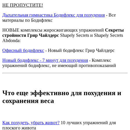
НЕ ПРОПУСТИТЕ!
Дыхательная гимнастика Бодифлекс для похудения
- Все
материалы по Бодифлекс
НОВЫЕ комплексы жиросжигающих упражнений
Секреты
стройности Грир Чайлдерс
Shаpеly Sеcrеts и Shаpеly Sеcrеts
Abdоndа:
Офисный бодифлекс
- Новый бодифлекс Грир Чайлдерс
Новый бодифлекс - 7 минут для похудения
- Комплекс
упражнений бодифлекс, не имеющий противопоказаний
Что еще
эффективно для похудения и
сохранения веса
Как похудеть, убрать живот?
10 лучших упражнений для
плоского живота