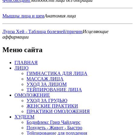
Фейсбилдинг
Молодость лица без операций
Мышцы лица и шеи
Анатомия лица
Луиза Хей - Таблица болезней/причин
Исцеляющие
аффирмации
Меню сайта
ГЛАВНАЯ
ЛИЦО
ГИМНАСТИКА ДЛЯ ЛИЦА
МАССАЖ ЛИЦА
УХОД ЗА ЛИЦОМ
ТЕЙПИРОВАНИЕ ЛИЦА
ОМОЛОЖЕНИЕ
УХОД ЗА ГРУДЬЮ
ЖЕНСКИЕ ПРАКТИКИ
ПРАКТИКИ ОМОЛОЖЕНИЯ
ХУДЕЕМ
Бодифлекс Грир Чайлдерс
Похудеть - Живот - Быстро
Тейпирование для похудения