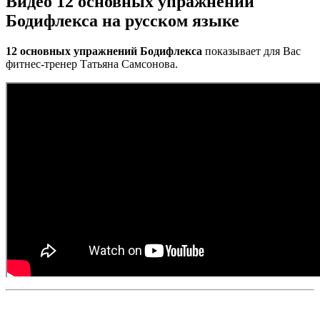
Видео 12 основных упражнений
Бодифлекса на русском языке
12 основных упражнений Бодифлекса
показывает для Вас
фитнес-тренер Татьяна Самсонова.