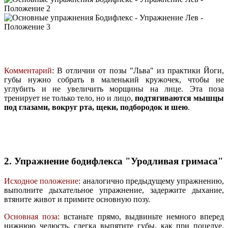
Комментарий
: В отличии от позы "Льва" из практики Йоги,
губы нужно собрать в маленький кружочек, чтобы не
углубить и не увеличить морщины на лице. Эта поза
тренирует не только тело, но и лицо,
подтягиваются мышцы
под глазами, вокруг рта, щеки, подбородок и шею
.
2. Упражнение бодифлекса "Уродливая гримаса"
Исходное положение
: аналогично предыдущему упражнению,
выполните дыхательное упражнение, задержите дыхание,
втяните живот и примите основную позу.
Основная поза
: встаньте прямо, выдвиньте немного вперед
нижнюю челюсть, слегка выпятите губы, как при поцелуе,