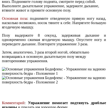
вниз. Поднимите голову поднята, смотрите перед собой.
Выполните дыхательное упражнение, задержите дыхание,
втяните живот и примите основную позу.
Основная поза
: поднимите отведенную прямую ногу назад,
насколько возможно, носок тяните к себе. Напрягите большую
ягодичную мышцу.
Позу выдержите 8 секунд, задерживая дыхание и
одновременно сжимая ягодичную мышцу. Опустите ногу и
переведите дыхание. Повторите упражнение 3 раза.
Затем, аналогично, 3 раза второй ногой, обязательно
возвращаясь в основную дыхательную позу между
повторениями упражнения.
Комментарий
:
Упражнение помогает подтянуть дряблые
ягодицы
и придать им хорошую форму.