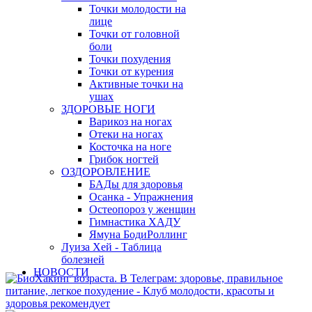
Точки молодости на
лице
Точки от головной
боли
Точки похудения
Точки от курения
Активные точки на
ушах
ЗДОРОВЫЕ НОГИ
Варикоз на ногах
Отеки на ногах
Косточка на ноге
Грибок ногтей
ОЗДОРОВЛЕНИЕ
БАДы для здоровья
Осанка - Упражнения
Остеопороз у женщин
Гимнастика ХАДУ
Ямуна БодиРоллинг
Луиза Хей - Таблица
болезней
НОВОСТИ