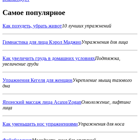
Самое популярное
Как похудеть, убрать живот
10 лучших упражнений
Гимнастика для лица Кэрол Маджио
Упражнения для лица
Как увеличить грудь в домашних условиях
Подтяжка,
увеличение груди
Упражнения Кегеля для женщин
Укрепление мышц тазового
дна
Японский массаж лица Асахи/Zogan
Омоложение, лифтинг
лица
Как уменьшить нос упражнениями
Упражнения для носа