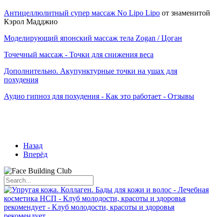
Антицеллюлитный супер массаж No Lipo Lipo
от знаменитой
Кэрол Мадджио
Моделирующий японский массаж тела Zogan / Цоган
Точечный массаж - Точки для снижения веса
Дополнительно. Акупунктурные точки на ушах для
похудения
Аудио гипноз для похудения - Как это работает - Отзывы
Назад
Вперёд