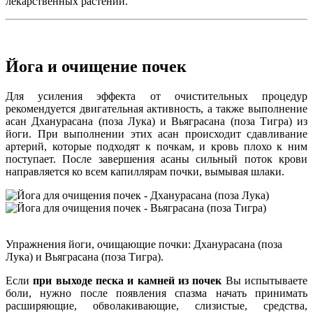
лекарственных растений.
Йога и очищение почек
Для усиления эффекта от очистительных процедур
рекомендуется двигательная активность, а также выполнение
асан Дханурасана (поза Лука) и Вьяграсана (поза Тигра) из
йоги. При выполнении этих асан происходит сдавливание
артерий, которые подходят к почкам, и кровь плохо к ним
поступает. После завершения асаны сильный поток крови
направляется ко всем капиллярам почки, вымывая шлаки.
Упражнения йоги, очищающие почки: Дханурасана (поза
Лука) и Вьяграсана (поза Тигра).
Если
при выходе песка и камней из почек
Вы испытываете
боли, нужно после появления спазма начать принимать
расширяющие, обволакивающие, слизистые, средства,