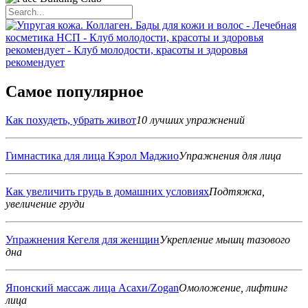
Самое популярное
Как похудеть, убрать живот
10 лучших упражнений
Гимнастика для лица Кэрол Маджио
Упражнения для лица
Как увеличить грудь в домашних условиях
Подтяжка,
увеличение груди
Упражнения Кегеля для женщин
Укрепление мышц тазового
дна
Японский массаж лица Асахи/Zogan
Омоложение, лифтинг
лица