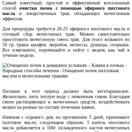
Самый известный, простой и эффективный всесезонный
способ
очистки почек с помощью эфирного пихтового
масла
и лекарственных трав, обладающих мочегонным
эффектом.
Для процедуры требуется 20-25 эфирного пихтового масла и
готовый сбор мочегонных трав. Можно самостоятельно
приготовить мочегонную смесь трав. Для этого возьмите по
50 гр. травы шалфея, зверобоя, мелиссы, душицы, спорыша.
Все измельчите, перемешайте и пейте с медом, как чай в
течение недели.
Питание в этот период должно быть вегетарианское.
Желательно, пить теплую воду с лимонным соком. Благодаря
смене растворяющих и мочегонных средств, воздействовать
можно на разные по составу почечные камни.
Начиная с седьмого дня, на протяжении 5 дней, принимают
пихтовое масло, следующим образом. 5 капель пихтового
масла добавляется к 100г охлажденного настоя мочегонных