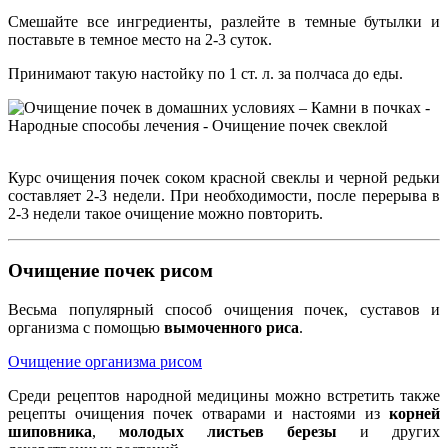
Смешайте все ингредиенты, разлейте в темные бутылки и
поставьте в темное место на 2-3 суток.
Принимают такую настойку по 1 ст. л. за полчаса до еды.
Курс очищения почек соком красной свеклы и черной редьки
составляет 2-3 недели. При необходимости, после перерыва в
2-3 недели такое очищение можно повторить.
Очищение почек рисом
Весьма популярный способ очищения почек, суставов и
организма с помощью
вымоченного риса
.
Очищение организма рисом
Среди рецептов народной медицины можно встретить также
рецепты очищения почек отварами и настоями из
корней
шиповника
,
молодых листьев березы
и других