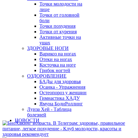
Точки молодости на
лице
Точки от головной
боли
Точки похудения
Точки от курения
Активные точки на
ушах
ЗДОРОВЫЕ НОГИ
Варикоз на ногах
Отеки на ногах
Косточка на ноге
Грибок ногтей
ОЗДОРОВЛЕНИЕ
БАДы для здоровья
Осанка - Упражнения
Остеопороз у женщин
Гимнастика ХАДУ
Ямуна БодиРоллинг
Луиза Хей - Таблица
болезней
НОВОСТИ