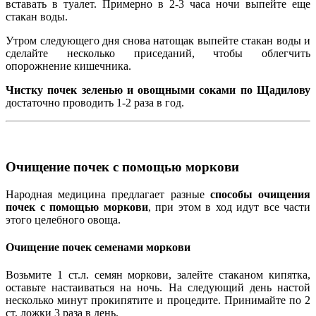
вставать в туалет. Примерно в 2-3 часа ночи выпейте еще
стакан воды.
Утром следующего дня снова натощак выпейте стакан воды и
сделайте несколько приседаний, чтобы облегчить
опорожнение кишечника.
Чистку почек зеленью и овощными соками по Щадилову
достаточно проводить 1-2 раза в год.
Очищение почек с помощью моркови
Народная медицина предлагает разные
способы очищения
почек с помощью моркови
, при этом в ход идут все части
этого целебного овоща.
Очищение почек семенами моркови
Возьмите 1 ст.л. семян моркови, залейте стаканом кипятка,
оставьте настаиваться на ночь. На следующий день настой
несколько минут прокипятите и процедите. Принимайте по 2
ст. ложки 3 раза в день.