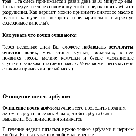
трав. Эта смесь принимается з раза в день за 30 минут до еды.
Пить следует ее через соломинку, чтобы предохранить зубы от
разрушения. Как вариант, можно принимать пихтовое масло в
пустой капсуле от лекарств (предварительно вытряхнув
содержимое капсулы).
Как узнать что почки очищаются
Через несколько дней Вы сможете
наблюдать результаты
очистки почек
, моча станет мутная, возможно, в ней
появится песок, мелкие камушки и бурые маслянистые
сгустки с запахом пихтового масла. Моча может быть мутной
с такими примесями целый месяц.
Очищение почек арбузом
Очищение почек арбузом
лучше всего проводить поздним
летом, в арбузный сезон. Важно, чтобы арбузы были
выращены без применения химикатов.
В течение недели питаться нужно только арбузами и черным
хлебом. Есть их можно в любом количестве.