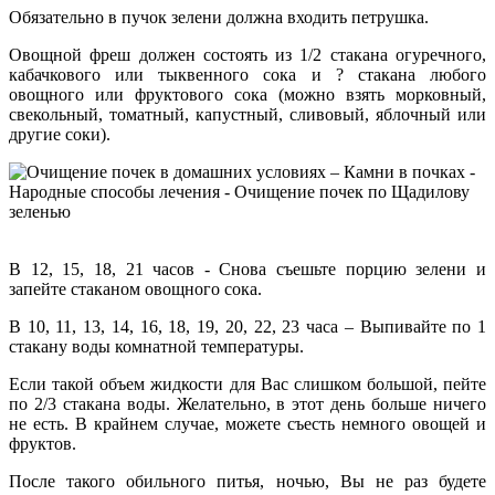
Обязательно в пучок зелени должна входить петрушка.
Овощной фреш должен состоять из 1/2 стакана огуречного,
кабачкового или тыквенного сока и ? стакана любого
овощного или фруктового сока (можно взять морковный,
свекольный, томатный, капустный, сливовый, яблочный или
другие соки).
В 12, 15, 18, 21 часов - Снова съешьте порцию зелени и
запейте стаканом овощного сока.
В 10, 11, 13, 14, 16, 18, 19, 20, 22, 23 часа – Выпивайте по 1
стакану воды комнатной температуры.
Если такой объем жидкости для Вас слишком большой, пейте
по 2/3 стакана воды. Желательно, в этот день больше ничего
не есть. В крайнем случае, можете съесть немного овощей и
фруктов.
После такого обильного питья, ночью, Вы не раз будете