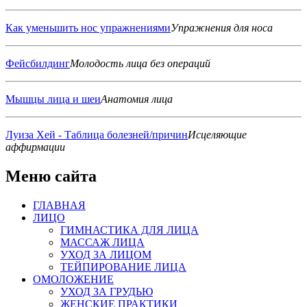
Как уменьшить нос упражнениями
Упражнения для носа
Фейсбилдинг
Молодость лица без операций
Мышцы лица и шеи
Анатомия лица
Луиза Хей - Таблица болезней/причин
Исцеляющие
аффирмации
Меню сайта
ГЛАВНАЯ
ЛИЦО
ГИМНАСТИКА ДЛЯ ЛИЦА
МАССАЖ ЛИЦА
УХОД ЗА ЛИЦОМ
ТЕЙПИРОВАНИЕ ЛИЦА
ОМОЛОЖЕНИЕ
УХОД ЗА ГРУДЬЮ
ЖЕНСКИЕ ПРАКТИКИ