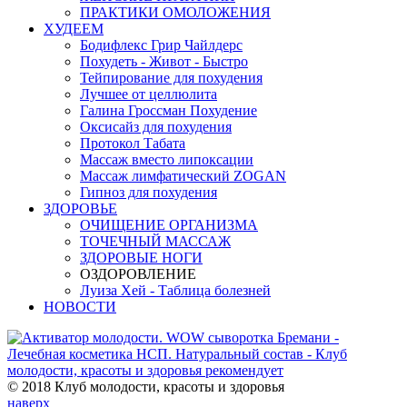
ПРАКТИКИ ОМОЛОЖЕНИЯ
ХУДЕЕМ
Бодифлекс Грир Чайлдерс
Похудеть - Живот - Быстро
Тейпирование для похудения
Лучшее от целлюлита
Галина Гроссман Похудение
Оксисайз для похудения
Протокол Табата
Массаж вместо липоксации
Массаж лимфатический ZOGAN
Гипноз для похудения
ЗДОРОВЬЕ
ОЧИЩЕНИЕ ОРГАНИЗМА
ТОЧЕЧНЫЙ МАССАЖ
ЗДОРОВЫЕ НОГИ
ОЗДОРОВЛЕНИЕ
Луиза Хей - Таблица болезней
НОВОСТИ
© 2018 Клуб молодости, красоты и здоровья
наверх