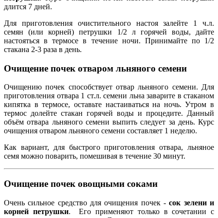
длится 7 дней.
Для приготовления очистительного настоя залейте 1 ч.л.
семян (или корней) петрушки 1/2 л горячей воды, дайте
настояться в термосе в течение ночи. Принимайте по 1/2
стакана 2-3 раза в день.
Очищение почек отваром льняного семени
Очищению почек способствует отвар льняного семени. Для
приготовления отвара 1 ст.л. семени льна заварите в стаканом
кипятка в термосе, оставьте настаиваться на ночь. Утром в
термос долейте стакан горячей воды и процедите. Данный
объём отвара льняного семени выпить следует за день. Курс
очищения отваром льняного семени составляет 1 неделю.
Как вариант, для быстрого приготовления отвара, льняное
семя можно поварить, помешивая в течение 30 минут.
Очищение почек овощными соками
Очень сильное средство для очищения почек -
сок зелени и
корней петрушки
. Его применяют только в сочетании с