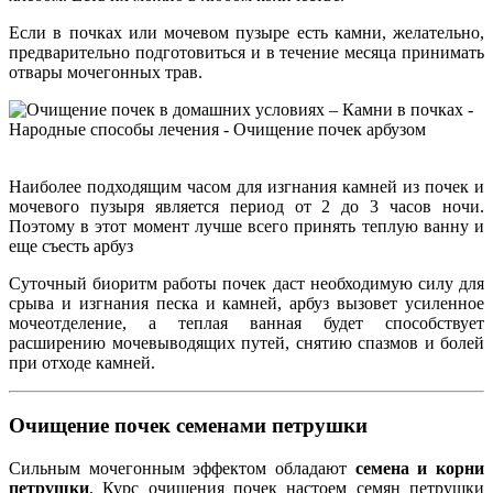
Если в почках или мочевом пузыре есть камни, желательно,
предварительно подготовиться и в течение месяца принимать
отвары мочегонных трав.
Наиболее подходящим часом для изгнания камней из почек и
мочевого пузыря является период от 2 до 3 часов ночи.
Поэтому в этот момент лучше всего принять теплую ванну и
еще съесть арбуз
Суточный биоритм работы почек даст необходимую силу для
срыва и изгнания песка и камней, арбуз вызовет усиленное
мочеотделение, а теплая ванная будет способствует
расширению мочевыводящих путей, снятию спазмов и болей
при отходе камней.
Очищение почек семенами петрушки
Сильным мочегонным эффектом обладают
семена и корни
петрушки
. Курс очищения почек настоем семян петрушки