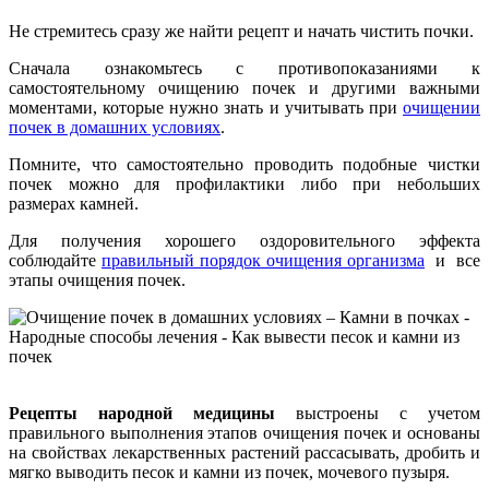
Не стремитесь сразу же найти рецепт и начать чистить почки.
Сначала ознакомьтесь с противопоказаниями к
самостоятельному очищению почек и другими важными
моментами, которые нужно знать и учитывать при
очищении
почек в домашних условиях
.
Помните, что самостоятельно проводить подобные чистки
почек можно для профилактики либо при небольших
размерах камней.
Для получения хорошего оздоровительного эффекта
соблюдайте
правильный порядок очищения организма
и все
этапы очищения почек.
Рецепты народной медицины
выстроены с учетом
правильного выполнения этапов очищения почек и основаны
на свойствах лекарственных растений рассасывать, дробить и
мягко выводить песок и камни из почек, мочевого пузыря.