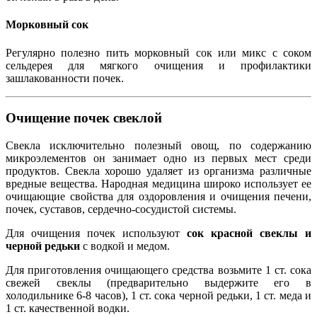
Морковный сок
Регулярно полезно пить морковный сок или микс с соком
сельдерея для мягкого очищения и профилактики
зашлакованности почек.
Очищение почек свеклой
Свекла исключительно полезный овощ, по содержанию
микроэлементов он занимает одно из первых мест среди
продуктов. Свекла хорошо удаляет из организма различные
вредные вещества. Народная медицина широко использует ее
очищающие свойства для оздоровления и очищения печени,
почек, суставов, сердечно-сосудистой системы.
Для очищения почек используют
сок красной свеклы и
черной редьки
с водкой и медом.
Для приготовления очищающего средства возьмите 1 ст. сока
свежей свеклы (предварительно выдержите его в
холодильнике 6-8 часов), 1 ст. сока черной редьки, 1 ст. меда и
1 ст. качественной водки.