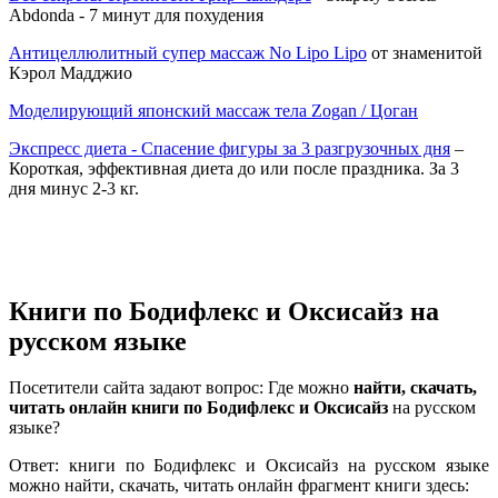
Abdonda - 7 минут для похудения
Антицеллюлитный супер массаж No Lipo Lipo
от знаменитой
Кэрол Мадджио
Моделирующий японский массаж тела Zogan / Цоган
Экспресс диета - Спасение фигуры за 3 разгрузочных дня
–
Короткая, эффективная диета до или после праздника. За 3
дня минус 2-3 кг.
Книги по Бодифлекс и Оксисайз на
русском языке
Посетители сайта задают вопрос: Где можно
найти, скачать,
читать онлайн книги по Бодифлекс и Оксисайз
на русском
языке?
Ответ: книги по Бодифлекс и Оксисайз на русском языке
можно найти, скачать, читать онлайн фрагмент книги здесь: