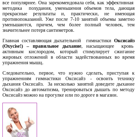
все популярнее. Она зарекомендовала себя, как эффективная
методика похудания, уменьшения объемов тела, дающая
прекрасные результаты и, практически, не имеющая
противопоказаний. Уже после 7-10 занятий объемы заметно
уменьшаются, причем, чем более полный человек, тем
значительнее потеря сантиметров.
Главная составляющая дыхательной гимнастики
Оксисайз
(Oxycise!) – правильное дыхание
, насыщающее кровь
активным кислородом, который стимулирует сжигание
жировых отложений в области задействованных во время
упражнения мышц.
Следовательно, первое, что нужно сделать, приступая к
упражнениям гимнастики Оксисайз - освоить технику
дыхания Оксисайз. За несколько занятий доведите дыхание
Оксисайз до автоматизма, тренироваться дышать по методу
Оксисайз можно на прогулке или по дороге в магазин.