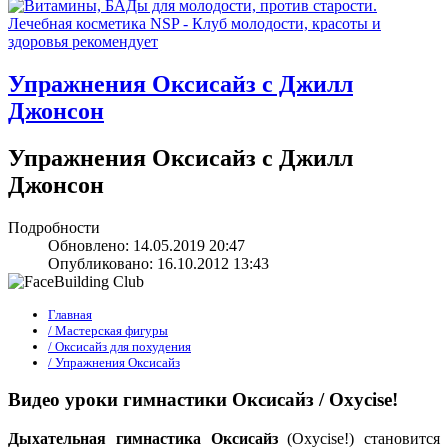
Упражнения Оксисайз с Джилл
Джонсон
Упражнения Оксисайз с Джилл
Джонсон
Подробности
Обновлено: 14.05.2019 20:47
Опубликовано: 16.10.2012 13:43
Главная
/ Мастерская фигуры
/ Оксисайз для похудения
/ Упражнения Оксисайз
Видео уроки гимнастики Оксисайз / Oxycise!
Дыхательная гимнастика Оксисайз
(Oxycise!) становится