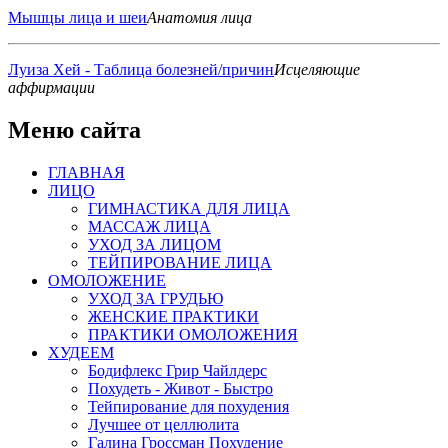
Мышцы лица и шеи
Анатомия лица
Луиза Хей - Таблица болезней/причин
Исцеляющие
аффирмации
Меню сайта
ГЛАВНАЯ
ЛИЦО
ГИМНАСТИКА ДЛЯ ЛИЦА
МАССАЖ ЛИЦА
УХОД ЗА ЛИЦОМ
ТЕЙПИРОВАНИЕ ЛИЦА
ОМОЛОЖЕНИЕ
УХОД ЗА ГРУДЬЮ
ЖЕНСКИЕ ПРАКТИКИ
ПРАКТИКИ ОМОЛОЖЕНИЯ
ХУДЕЕМ
Бодифлекс Грир Чайлдерс
Похудеть - Живот - Быстро
Тейпирование для похудения
Лучшее от целлюлита
Галина Гроссман Похудение