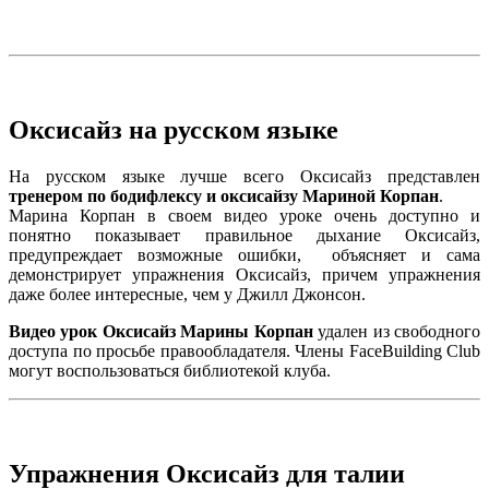
Оксисайз на русском языке
На русском языке лучше всего Оксисайз представлен
тренером по бодифлексу и оксисайзу Мариной Корпан
.
Марина Корпан в своем видео уроке очень доступно и
понятно показывает правильное дыхание Оксисайз,
предупреждает возможные ошибки, объясняет и сама
демонстрирует упражнения Оксисайз, причем упражнения
даже более интересные, чем у Джилл Джонсон.
Видео урок Оксисайз Марины Корпан
удален из свободного
доступа по просьбе правообладателя. Члены FaceBuilding Club
могут воспользоваться библиотекой клуба.
Упражнения Оксисайз для талии