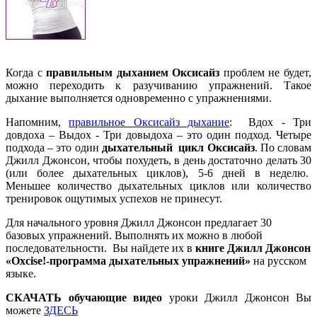
Когда с
правильным дыханием Оксисайз
проблем не будет,
можно переходить к разучиванию упражнений. Такое
дыхание выполняется одновременно с упражнениями.
Напомним,
правильное Оксисайз дыхание
: Вдох - Три
довдоха – Выдох - Три довыдоха – это один подход. Четыре
подхода – это один
дыхательный цикл Оксисайз
. По словам
Джилл Джонсон, чтобы похудеть, в день достаточно делать 30
(или более дыхательных циклов), 5-6 дней в неделю.
Меньшее количество дыхательных циклов или количество
тренировок ощутимых успехов не принесут.
Для начального уровня Джилл Джонсон предлагает 30
базовых упражнений. Выполнять их можно в любой
последовательности. Вы найдете их в
книге Джилл Джонсон
«Oxcise!-программа дыхательных упражнений»
на русском
языке.
СКАЧАТЬ обучающие видео
уроки Джилл Джонсон Вы
можете
ЗДЕСЬ