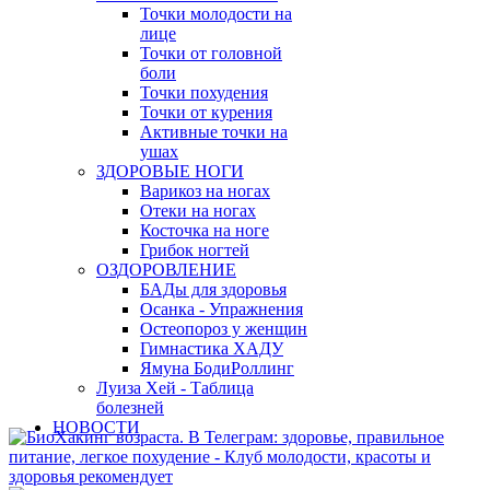
Точки молодости на
лице
Точки от головной
боли
Точки похудения
Точки от курения
Активные точки на
ушах
ЗДОРОВЫЕ НОГИ
Варикоз на ногах
Отеки на ногах
Косточка на ноге
Грибок ногтей
ОЗДОРОВЛЕНИЕ
БАДы для здоровья
Осанка - Упражнения
Остеопороз у женщин
Гимнастика ХАДУ
Ямуна БодиРоллинг
Луиза Хей - Таблица
болезней
НОВОСТИ