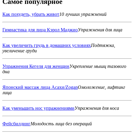
Самое популярное
Как похудеть, убрать живот
10 лучших упражнений
Гимнастика для лица Кэрол Маджио
Упражнения для лица
Как увеличить грудь в домашних условиях
Подтяжка,
увеличение груди
Упражнения Кегеля для женщин
Укрепление мышц тазового
дна
Японский массаж лица Асахи/Zogan
Омоложение, лифтинг
лица
Как уменьшить нос упражнениями
Упражнения для носа
Фейсбилдинг
Молодость лица без операций