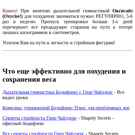
Важно!
При занятиях дыхательной гимнастикой
Оксисайз
(Oxycise!)
для похудения заниматься нужно РЕГУЛЯРНО, 5-6
раз в неделю. Пропуск тренировки больше 3-х дней
перечеркнет все предыдущие старания на пути к потере
лишних килограммов и сантиметров.
Успехов Вам на пути к легкости и стройным фигурам!
Что еще эффективно для похудения и
сохранения веса
Дыхательная гимнастика Бодифлекс с Грир Чайлдерс
- Все
видео уроки
Комплекс упражнений Бодифлекс Плюс для проблемных зон
Секреты стройности Грир Чайлдерс
- Shapely Secrets -
офисный бодифлекс
Все секреты стройности Грир Чайлдерс
- Shapely Secrets