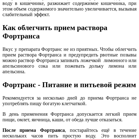
воду в кишечнике, разжижает содержимое кишечника, при
этом объем содержимого значительно увеличивается, вызывая
слабительный эффект.
Как облегчить прием раствора
Фортранса
Вкус у препарата Фортранс не из приятных. Чтобы облегчить
прием раствора Фортранса и предупредить рвотные позывы
можно раствор Фортранса запивать ложечкой лимонного или
апельсинового сока или пожевать дольку лимона или
апельсина.
Фортранс - Питание и питьевой режим
Рекомендуется за несколько дней до приема Фортранса не
употреблять пищу богатую клетчаткой.
В день применения Фортранса допускается легкий прием
пищи, омлет, яичница, каши, от обеда лучше отказаться.
После приема Фортранса
, постарайтесь ещё в течение
нескольких часов пить простую воду. Это восполнит