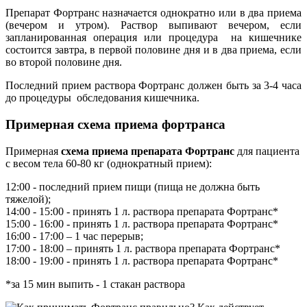
Препарат Фортранс назначается однократно или в два приема
(вечером и утром). Раствор выпивают вечером, если
запланированная операция или процедура на кишечнике
состоится завтра, в первой половине дня и в два приема, если
во второй половине дня.
Последний прием раствора Фортранс должен быть за 3-4 часа
до процедуры обследования кишечника.
Примерная схема приема фортранса
Примерная
схема приема препарата Фортранс
для пациента
с весом тела 60-80 кг (однократный прием):
12:00 - последний прием пищи (пища не должна быть
тяжелой);
14:00 - 15:00 - принять 1 л. раствора препарата Фортранс*
15:00 - 16:00 - принять 1 л. раствора препарата Фортранс*
16:00 - 17:00 – 1 час перерыв;
17:00 - 18:00 – принять 1 л. раствора препарата Фортранс*
18:00 - 19:00 - принять 1 л. раствора препарата Фортранс*
*за 15 мин выпить - 1 стакан раствора