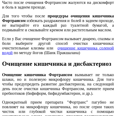
Часто после очищения Фортрансом жалуются на дискомфорт
и боль в заднем проходе.
Для того чтобы после
процедуры очищения кишечника
Фортрансом
избежать раздражения и болей в заднем проходе,
не вытирайте его каждый раз туалетной бумагой, а
подмывайте и смазывайте кремом или растительным маслом.
Если у Вас очищение Фортрансом вызывает диарею, спазмы и
боли выберите другой способ очистки кишечника:
очистительные клизмы или
очищение кишечника соленой
водой
по методу йогов (Шанк Пракшалана)
Очищение кишечника и дисбактериоз
Очищение кишечника Фортрансом
вымывает не только
шлаки, но и полезную микрофлору кишечника. Для того
чтобы предупредить развитие дисбактериоза, на следующий
день после очистки кишечника Фортрансом, начните прием
пребиотиков (бифиформ, бифидумбактерин, и др.).
Однократный прием препарата "Фортранс" пагубно не
повлияет на микрофлору кишечника, но после серии таких
чисток или глубокой чистки кишечника с помощью