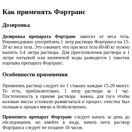
Как применять Фортранс
Дозировка
Дозировка препарата Фортранс
зависит от веса тела.
Рекомендовано употреблять 1 литр раствора Фортранса на 15-
20 кг веса тела. Это означает, что при весе тела 60-80 кг нужно
выпить 3-4 литра раствора. Для приготовления раствора в 1
литре питьевой или кипяченой воды разводится 1 пакетик
порошка препарата Фортранс.
Особенности применения
Применять раствор следует по 1 стакану каждые 15-20 минут.
То есть, приблизительно, 1 литр раствора за 1 час.
Постепенность в приеме раствора важна, для того чтобы
каловые массы успевали размягчаться и процесс очистки был
полным и прошел мягко и безболезненно.
Применять препарат Фортранс
следует начать за день до
обследования, но имейте в виду, начать пить раствор
Фортранса следует не позднее 18 часов.