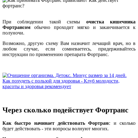
При соблюдении такой схемы
очистка кишечника
Фортрансом
обычно проходит мягко и заканчивается к
полуночи.
Возможно, другую схему Вам назначит лечащий врач, но в
любом случае, если сомневаетесь, придерживайтесь
инструкции по применению препарата Фортранс.
Через сколько подействует Фортранс
Как быстро начинает действовать Фортран
с и сколько
будет действовать - эти вопросы волнуют многих.