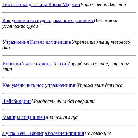
Гимнастика для лица Кэрол Маджио
Упражнения для лица
Как увеличить грудь в домашних условиях
Подтяжка,
увеличение груди
Упражнения Кегеля для женщин
Укрепление мышц тазового
дна
Японский массаж лица Асахи/Zogan
Омоложение, лифтинг
лица
Как уменьшить нос упражнениями
Упражнения для носа
Фейсбилдинг
Молодость лица без операций
Мышцы лица и шеи
Анатомия лица
Луиза Хей - Таблица болезней/причин
Исцеляющие