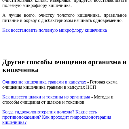
очистительных клизм, наверняка, придется восстанавливать
полезную микрофлору кишечника.
А лучше всего, очистку толстого кишечника, правильное
питание и борьбу с дисбактериозом начинать одновременно.
Как восстановить полезную микрофлору кишечника
Другие способы очищения организма и
кишечника
Очищение кишечника травами в капсулах
- Готовая схема
очищения кишечника травами в капсулах НСП
Как вывести шлаки и токсины из организма
- Методы и
способы очищения от шлаков и токсинов
Когда гидроколонотерапия полезна? Какие есть
противопоказания? Как проходит гидроколонотерапия
кишечника?