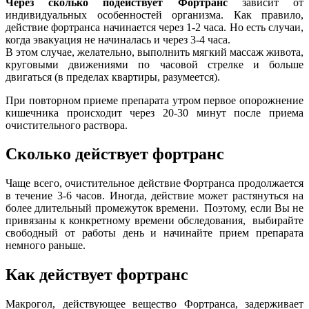
Через сколько подействует Фортранс
зависит от
индивидуальных особенностей организма. Как правило,
действие фортранса начинается через 1-2 часа. Но есть случаи,
когда эвакуация не начиналась и через 3-4 часа.
В этом случае, желательно, выполнить мягкий массаж живота,
круговыми движениями по часовой стрелке и больше
двигаться (в пределах квартиры, разумеется).
При повторном приеме препарата утром первое опорожнение
кишечника происходит через 20-30 минут после приема
очистительного раствора.
Сколько действует фортранс
Чаще всего, очистительное действие Фортранса продолжается
в течение 3-6 часов. Иногда, действие может растянуться на
более длительный промежуток времени. Поэтому, если Вы не
привязаны к конкретному времени обследования, выбирайте
свободный от работы день и начинайте прием препарата
немного раньше.
Как действует фортранс
Макрогол, действующее вещество Фортранса, задерживает