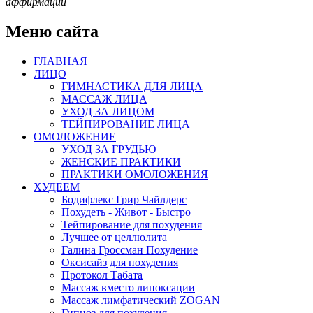
аффирмации
Меню сайта
ГЛАВНАЯ
ЛИЦО
ГИМНАСТИКА ДЛЯ ЛИЦА
МАССАЖ ЛИЦА
УХОД ЗА ЛИЦОМ
ТЕЙПИРОВАНИЕ ЛИЦА
ОМОЛОЖЕНИЕ
УХОД ЗА ГРУДЬЮ
ЖЕНСКИЕ ПРАКТИКИ
ПРАКТИКИ ОМОЛОЖЕНИЯ
ХУДЕЕМ
Бодифлекс Грир Чайлдерс
Похудеть - Живот - Быстро
Тейпирование для похудения
Лучшее от целлюлита
Галина Гроссман Похудение
Оксисайз для похудения
Протокол Табата
Массаж вместо липоксации
Массаж лимфатический ZOGAN
Гипноз для похудения