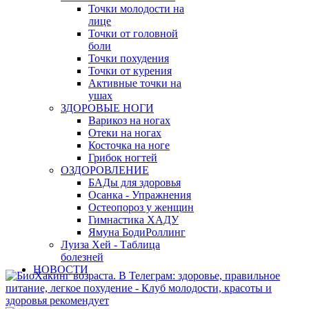
Точки молодости на
лице
Точки от головной
боли
Точки похудения
Точки от курения
Активные точки на
ушах
ЗДОРОВЫЕ НОГИ
Варикоз на ногах
Отеки на ногах
Косточка на ноге
Грибок ногтей
ОЗДОРОВЛЕНИЕ
БАДы для здоровья
Осанка - Упражнения
Остеопороз у женщин
Гимнастика ХАДУ
Ямуна БодиРоллинг
Луиза Хей - Таблица
болезней
НОВОСТИ