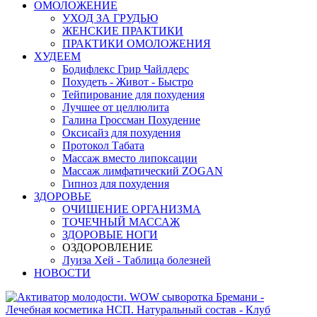
ОМОЛОЖЕНИЕ
УХОД ЗА ГРУДЬЮ
ЖЕНСКИЕ ПРАКТИКИ
ПРАКТИКИ ОМОЛОЖЕНИЯ
ХУДЕЕМ
Бодифлекс Грир Чайлдерс
Похудеть - Живот - Быстро
Тейпирование для похудения
Лучшее от целлюлита
Галина Гроссман Похудение
Оксисайз для похудения
Протокол Табата
Массаж вместо липоксации
Массаж лимфатический ZOGAN
Гипноз для похудения
ЗДОРОВЬЕ
ОЧИЩЕНИЕ ОРГАНИЗМА
ТОЧЕЧНЫЙ МАССАЖ
ЗДОРОВЫЕ НОГИ
ОЗДОРОВЛЕНИЕ
Луиза Хей - Таблица болезней
НОВОСТИ