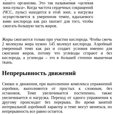
вашего организма. Это так называемая «целевая
зона пульса». Когда частота сердечных сокращений
(ЧСС, пульс) находится в этой зоне, а нагрузка
осуществляется в умеренном темпе, вдыхаемого
вами кислорода как раз хватает для того, чтобы
сжигать большую часть жиров.
Жиры сжигаются только при участии кислорода. Чтобы сжечь
2 молекулы жира нужно 145 молекул кислорода. Аэробный
умеренный темп как раз и создает условия именно для
сжигания жиров, потому что углеводы сгорают и без
кислорода, а углеводы – это в большей степени мышечная
ткань.
Непрерывность движений
Связки и движения, при выполнении комплекса упражнений
аэробики, выполняются от простых к сложным, без
остановок. Темп увеличивается постепенно, также
увеличивается и нагрузка. Переход от одного упражнения к
другому происходит без перерыва. Во время занятий
интервальной аэробикой характер и темп могут меняться, но
непрерывность все равно остается.