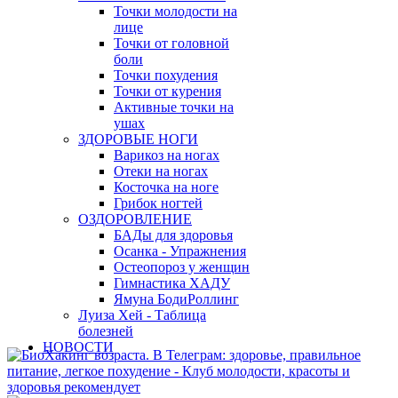
Точки молодости на
лице
Точки от головной
боли
Точки похудения
Точки от курения
Активные точки на
ушах
ЗДОРОВЫЕ НОГИ
Варикоз на ногах
Отеки на ногах
Косточка на ноге
Грибок ногтей
ОЗДОРОВЛЕНИЕ
БАДы для здоровья
Осанка - Упражнения
Остеопороз у женщин
Гимнастика ХАДУ
Ямуна БодиРоллинг
Луиза Хей - Таблица
болезней
НОВОСТИ