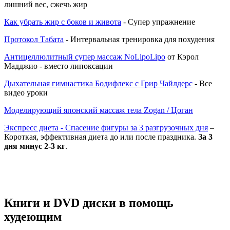
лишний вес, сжечь жир
Как убрать жир с боков и живота
- Супер упражнение
Протокол Табата
- Интервальная тренировка для похудения
Антицеллюлитный супер массаж NoLipoLipo
от Кэрол
Мадджио - вместо липоксации
Дыхательная гимнастика Бодифлекс с Грир Чайлдерс
- Все
видео уроки
Моделирующий японский массаж тела Zogan / Цоган
Экспресс диета - Спасение фигуры за 3 разгрузочных дня
–
Короткая, эффективная диета до или после праздника.
За 3
дня минус 2-3 кг
.
Книги и DVD диски в помощь
худеющим