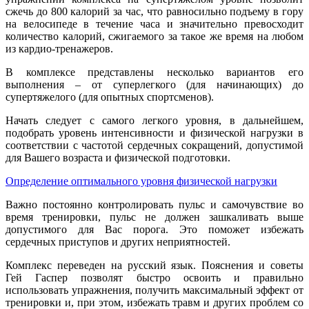
сжечь до 800 калорий за час, что равносильно подъему в гору
на велосипеде в течение часа и значительно превосходит
количество калорий, сжигаемого за такое же время на любом
из кардио-тренажеров.
В комплексе представлены несколько вариантов его
выполнения – от суперлегкого (для начинающих) до
супертяжелого (для опытных спортсменов).
Начать следует с самого легкого уровня, в дальнейшем,
подобрать уровень интенсивности и физической нагрузки в
соответствии с частотой сердечных сокращений, допустимой
для Вашего возраста и физической подготовки.
Определение оптимального уровня физической нагрузки
Важно постоянно контролировать пульс и самочувствие во
время тренировки, пульс не должен зашкаливать выше
допустимого для Вас порога. Это поможет избежать
сердечных приступов и других неприятностей.
Комплекс переведен на русский язык. Пояснения и советы
Гей Гаспер позволят быстро освоить и правильно
использовать упражнения, получить максимальный эффект от
тренировки и, при этом, избежать травм и других проблем со