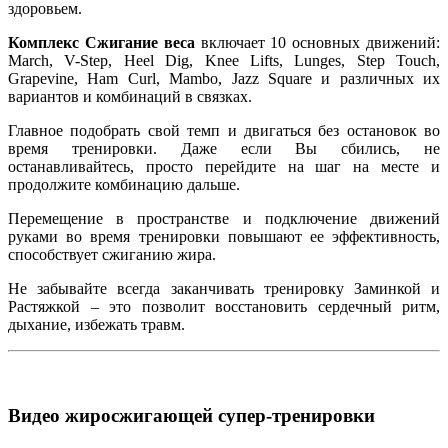
здоровьем.
Комплекс Сжигание веса
включает 10 основных движений:
March, V-Step, Heel Dig, Knee Lifts, Lunges, Step Touch,
Grapevine, Ham Curl, Mambo, Jazz Square и различных их
вариантов и комбинаций в связках.
Главное подобрать свой темп и двигаться без остановок во
время тренировки. Даже если Вы сбились, не
останавливайтесь, просто перейдите на шаг на месте и
продолжите комбинацию дальше.
Перемещение в пространстве и подключение движений
руками во время тренировки повышают ее эффективность,
способствует сжиганию жира.
Не забывайте всегда заканчивать тренировку Заминкой и
Растяжкой – это позволит восстановить сердечный ритм,
дыхание, избежать травм.
Видео жиросжигающей супер-тренировки