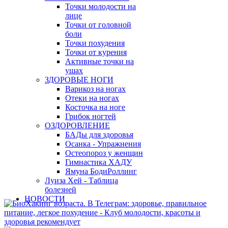
Точки молодости на
лице
Точки от головной
боли
Точки похудения
Точки от курения
Активные точки на
ушах
ЗДОРОВЫЕ НОГИ
Варикоз на ногах
Отеки на ногах
Косточка на ноге
Грибок ногтей
ОЗДОРОВЛЕНИЕ
БАДы для здоровья
Осанка - Упражнения
Остеопороз у женщин
Гимнастика ХАДУ
Ямуна БодиРоллинг
Луиза Хей - Таблица
болезней
НОВОСТИ