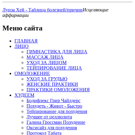
Луиза Хей - Таблица болезней/причин
Исцеляющие
аффирмации
Меню сайта
ГЛАВНАЯ
ЛИЦО
ГИМНАСТИКА ДЛЯ ЛИЦА
МАССАЖ ЛИЦА
УХОД ЗА ЛИЦОМ
ТЕЙПИРОВАНИЕ ЛИЦА
ОМОЛОЖЕНИЕ
УХОД ЗА ГРУДЬЮ
ЖЕНСКИЕ ПРАКТИКИ
ПРАКТИКИ ОМОЛОЖЕНИЯ
ХУДЕЕМ
Бодифлекс Грир Чайлдерс
Похудеть - Живот - Быстро
Тейпирование для похудения
Лучшее от целлюлита
Галина Гроссман Похудение
Оксисайз для похудения
Протокол Табата