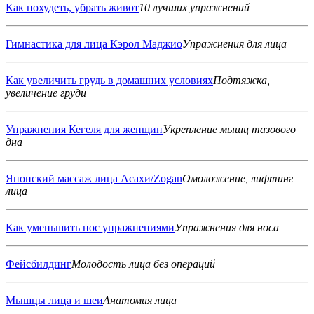
Как похудеть, убрать живот
10 лучших упражнений
Гимнастика для лица Кэрол Маджио
Упражнения для лица
Как увеличить грудь в домашних условиях
Подтяжка,
увеличение груди
Упражнения Кегеля для женщин
Укрепление мышц тазового
дна
Японский массаж лица Асахи/Zogan
Омоложение, лифтинг
лица
Как уменьшить нос упражнениями
Упражнения для носа
Фейсбилдинг
Молодость лица без операций
Мышцы лица и шеи
Анатомия лица