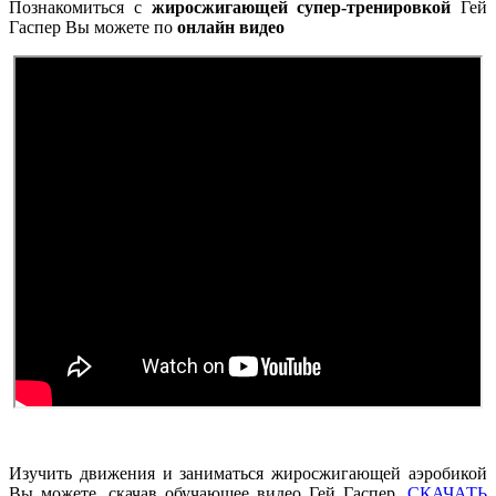
Познакомиться с
жиросжигающей супер-тренировкой
Гей
Гаспер Вы можете по
онлайн видео
Изучить движения и заниматься жиросжигающей аэробикой
Вы можете, скачав обучающее видео Гей Гаспер.
СКАЧАТЬ