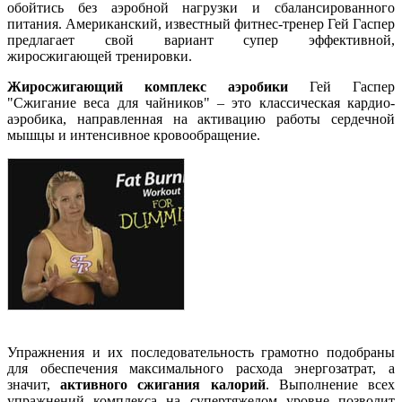
обойтись без аэробной нагрузки и сбалансированного
питания. Американский, известный фитнес-тренер Гей Гаспер
предлагает свой вариант супер эффективной,
жиросжигающей тренировки.
Жиросжигающий комплекс аэробики
Гей Гаспер
"Сжигание веса для чайников" – это классическая кардио-
аэробика, направленная на активацию работы сердечной
мышцы и интенсивное кровообращение.
Упражнения и их последовательность грамотно подобраны
для обеспечения максимального расхода энергозатрат, а
значит,
активного сжигания калорий
. Выполнение всех
упражнений комплекса на супертяжелом уровне позволит