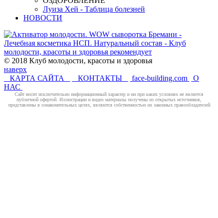
ОЗДОРОВЛЕНИЕ
Луиза Хей - Таблица болезней
НОВОСТИ
© 2018 Клуб молодости, красоты и здоровья
наверх
КАРТА САЙТА
КОНТАКТЫ
face-building.com
О
НАС
Cайт носит исключительно информационный характер и ни при каких условиях не является
публичной офертой. Иллюстрации и видео материалы получены из открытых источников,
представлены в ознакомительных целях, являются собственностью их законных правообладателей