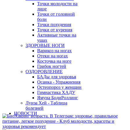
Точки молодости на
лице
Точки от головной
боли
Точки похудения
Точки от курения
Активные точки на
ушах
ЗДОРОВЫЕ НОГИ
Варикоз на ногах
Отеки на ногах
Косточка на ноге
Грибок ногтей
ОЗДОРОВЛЕНИЕ
БАДы для здоровья
Осанка - Упражнения
Остеопороз у женщин
Гимнастика ХАДУ
Ямуна БодиРоллинг
Луиза Хей - Таблица
болезней
НОВОСТИ