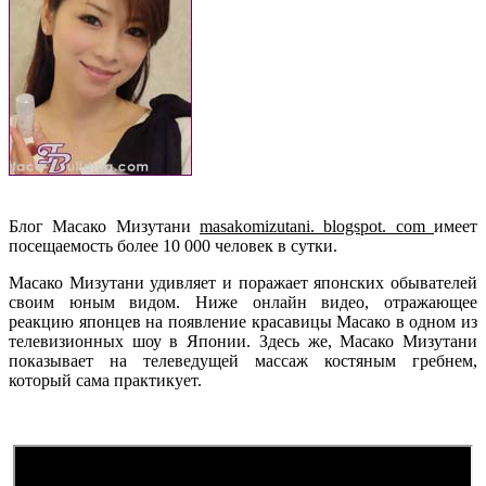
Блог Масако Мизутани
masakomizutani. blogspot. com
имеет
посещаемость более 10 000 человек в сутки.
Масако Мизутани удивляет и поражает японских обывателей
своим юным видом. Ниже онлайн видео, отражающее
реакцию японцев на появление красавицы Масако в одном из
телевизионных шоу в Японии. Здесь же, Масако Мизутани
показывает на телеведущей массаж костяным гребнем,
который сама практикует.