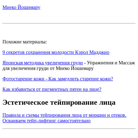
Миеко Йошимару
Похожие материалы:
9 секретов сохранения молодости Кэрол Мадджио
Японская методика увеличения груди
- Упражнения и Массаж
для увеличения груди от Миеко Йошимару
Фотостарение кожи - Как замедлить старение кожи?
Как избавиться от пигментных пятен на лице?
Эстетическое тейпирование лица
Правила и схемы тейпирования лица от морщин и отеков.
Осваиваем тейп-лифтинг самостоятельно