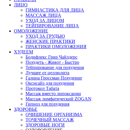
ЛИЦО
ГИМНАСТИКА ДЛЯ ЛИЦА
МАССАЖ ЛИЦА
УХОД ЗА ЛИЦОМ
ТЕЙПИРОВАНИЕ ЛИЦА
ОМОЛОЖЕНИЕ
УХОД ЗА ГРУДЬЮ
ЖЕНСКИЕ ПРАКТИКИ
ПРАКТИКИ ОМОЛОЖЕНИЯ
ХУДЕЕМ
Бодифлекс Грир Чайлдерс
Похудеть - Живот - Быстро
Тейпирование для похудения
Лучшее от целлюлита
Галина Гроссман Похудение
Оксисайз для похудения
Протокол Табата
Массаж вместо липоксации
Массаж лимфатический ZOGAN
Гипноз для похудения
ЗДОРОВЬЕ
ОЧИЩЕНИЕ ОРГАНИЗМА
ТОЧЕЧНЫЙ МАССАЖ
ЗДОРОВЫЕ НОГИ