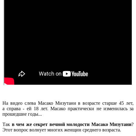
На видео слева Масако Мизутани в возрасте старше 45 лет,
а справа - ей 18 лет. Масако практически не изменилась за
прошедшие годы...
Так
в чем же секрет вечной молодости Масако Мизутани
?
Этот вопрос волнует многих женщин среднего возраста.