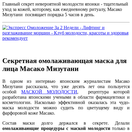
Главный секрет невероятной молодости японки - тщательный
уход за кожей, которому, как ежедневному ритуалу, Масако
Мизутани посвящает порядка 5 часов в день.
Секретная омолаживающая маска для
лица Масако Мизутани
В одном из интервью японским журналистам Масако
Мизутани рассказала, что уже десять лет она пользуется
особой
МАСКОЙ МОЛОДОСТИ
, рецептура которой
разработана японскими учеными в области фармацевтики и
косметологии. Насколько эффективной оказалась эта чудо-
маска молодости можно судить по цветущему виду и
фарфоровой коже Масако.
Состав маски долго держался в секрете. Делали
омолаживающие процедуры с маской молодости
только в