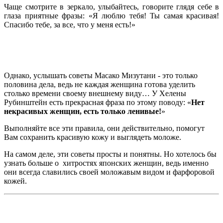
Чаще смотрите в зеркало, улыбайтесь, говорите глядя себе в
глаза приятные фразы: «Я люблю тебя! Ты самая красивая!
Спасибо тебе, за все, что у меня есть!»
Однако, услышать советы Масако Мизутани - это только
половина дела, ведь не каждая женщина готова уделить
столько времени своему внешнему виду… У Хелены
Рубинштейн есть прекрасная фраза по этому поводу: «
Нет
некрасивых женщин, есть только ленивые!
»
Выполняйте все эти правила, они действительно, помогут
Вам сохранить красивую кожу и выглядеть моложе.
На самом деле, эти советы просты и понятны. Но хотелось бы
узнать больше о хитростях японских женщин, ведь именно
они всегда славились своей моложавым видом и фарфоровой
кожей.