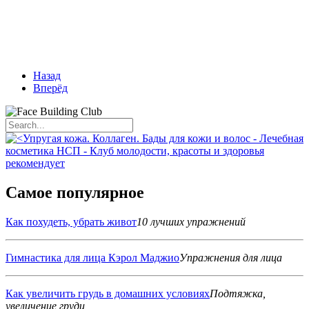
Назад
Вперёд
Самое популярное
Как похудеть, убрать живот
10 лучших упражнений
Гимнастика для лица Кэрол Маджио
Упражнения для лица
Как увеличить грудь в домашних условиях
Подтяжка,
увеличение груди