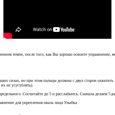
енном темпе, после того, как Вы хорошо освоите упражнение, 
в ваших силах, но при этом пальцы должны с двух сторон охвати
их не усугублять).
дельного. Сосчитайте до 5 и расслабьтесь. Сначала делаем 5 ра