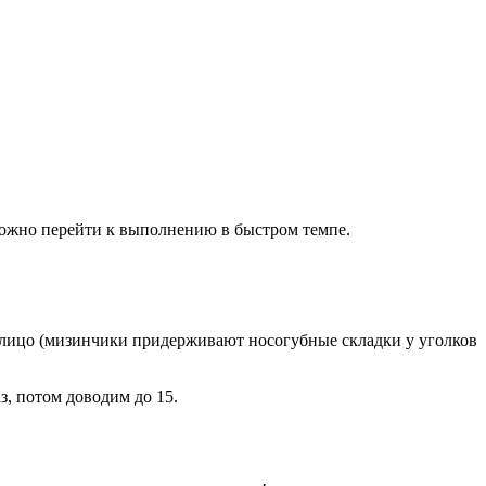
можно перейти к выполнению в быстром темпе.
ть лицо (мизинчики придерживают носогубные складки у уголков
з, потом доводим до 15.