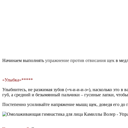
Начинаем выполнять
упражнение против отвисания щек
в медл
«Улыбка»*****
Улыбнитесь, не разжимая зубов («ч-и-и-и-з»), насколько это 
губ, а средний и безымянный пальчики – гусиные лапки, чтобы 
Постепенно усиливайте напряжение мышц щек, доведя его до пре