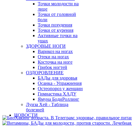
Точки молодости на
лице
Точки от головной
боли
Точки похудения
Точки от курения
Активные точки на
ушах
ЗДОРОВЫЕ НОГИ
Варикоз на ногах
Отеки на ногах
Косточка на ноге
Грибок ногтей
ОЗДОРОВЛЕНИЕ
БАДы для здоровья
Осанка - Упражнения
Остеопороз у женщин
Гимнастика ХАДУ
Ямуна БодиРоллинг
Луиза Хей - Таблица
болезней
НОВОСТИ