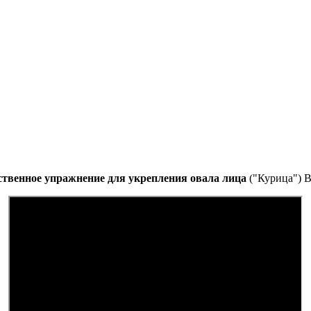
ственное упражнение для укрепления овала лица
("Курица") В