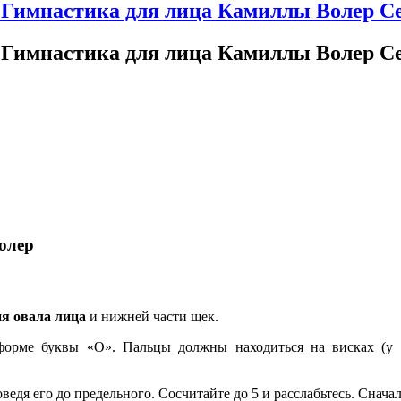
- Гимнастика для лица Камиллы Волер 
- Гимнастика для лица Камиллы Волер 
олер
я овала лица
и нижней части щек.
орме буквы «О». Пальцы должны находиться на висках (у 
я его до предельного. Сосчитайте до 5 и расслабьтесь. Сначала