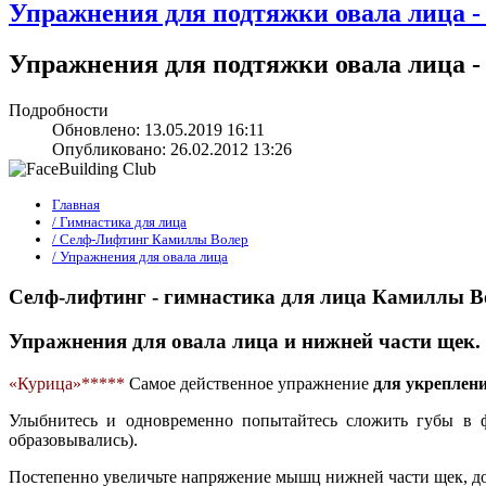
Упражнения для подтяжки овала лица 
Упражнения для подтяжки овала лица 
Подробности
Обновлено: 13.05.2019 16:11
Опубликовано: 26.02.2012 13:26
Главная
/ Гимнастика для лица
/ Селф-Лифтинг Камиллы Волер
/ Упражнения для овала лица
Селф-лифтинг - гимнастика для лица Камиллы В
Упражнения для овала лица и нижней части щек.
«Курица»*****
Самое действенное упражнение
для укреплени
Улыбнитесь и одновременно попытайтесь сложить губы в ф
образовывались).
Постепенно увеличьте напряжение мышц нижней части щек, довед