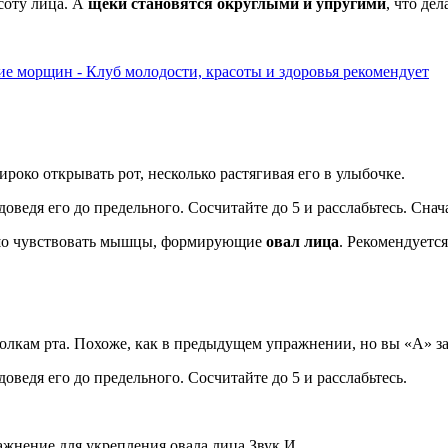
соту лица. А
щеки становятся округлыми и упругими
, что де
ироко открывать рот, несколько растягивая его в улыбочке.
едя его до предельного. Сосчитайте до 5 и расслабьтесь. Сначал
ошо чувствовать мышцы, формирующие
овал лица
. Рекомендуетс
олкам рта. Похоже, как в предыдущем упражнении, но вы «А» за
едя его до предельного. Сосчитайте до 5 и расслабьтесь.