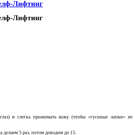
Селф-Лифтинг
Селф-Лифтинг
глаз) и слегка прижимать кожу (чтобы «гусиные лапки» не
 делаем 5 раз, потом доводим до 15.