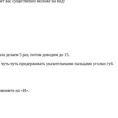
лает вас существенно моложе на вид!
а делаем 5 раз, потом доводим до 15.
я чуть-чуть придерживать указательными пальцами уголки губ.
меняете на «И».